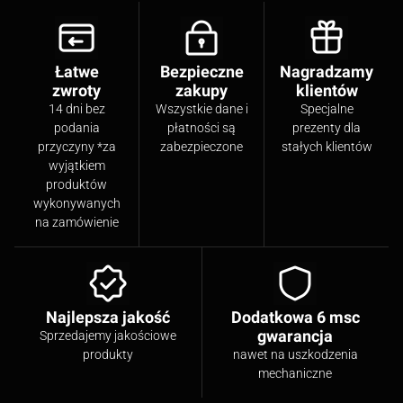
Łatwe
Bezpieczne
Nagradzamy
zwroty
zakupy
klientów
14 dni bez
Wszystkie dane i
Specjalne
podania
płatności są
prezenty dla
przyczyny *za
zabezpieczone
stałych klientów
wyjątkiem
produktów
wykonywanych
na zamówienie
Najlepsza jakość
Dodatkowa 6 msc
gwarancja
Sprzedajemy jakościowe
produkty
nawet na uszkodzenia
mechaniczne