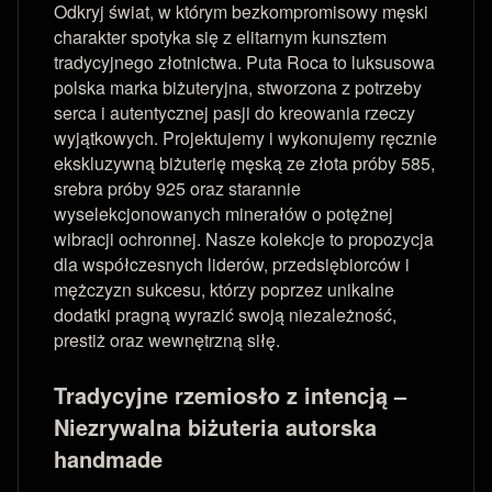
Odkryj świat, w którym bezkompromisowy męski
charakter spotyka się z elitarnym kunsztem
tradycyjnego złotnictwa. Puta Roca to luksusowa
polska marka biżuteryjna, stworzona z potrzeby
serca i autentycznej pasji do kreowania rzeczy
wyjątkowych. Projektujemy i wykonujemy ręcznie
ekskluzywną biżuterię męską ze złota próby 585,
srebra próby 925 oraz starannie
wyselekcjonowanych minerałów o potężnej
wibracji ochronnej. Nasze kolekcje to propozycja
dla współczesnych liderów, przedsiębiorców i
mężczyzn sukcesu, którzy poprzez unikalne
dodatki pragną wyrazić swoją niezależność,
prestiż oraz wewnętrzną siłę.
Tradycyjne rzemiosło z intencją –
Niezrywalna biżuteria autorska
handmade