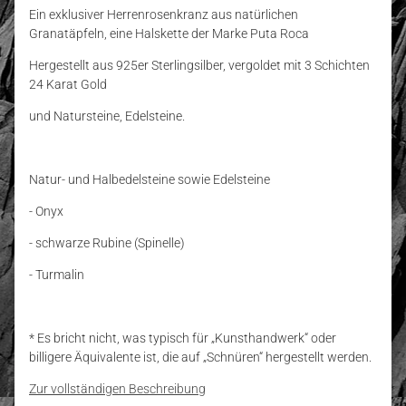
Ein exklusiver Herrenrosenkranz aus natürlichen
Granatäpfeln, eine Halskette der Marke Puta Roca
Hergestellt aus 925er Sterlingsilber, vergoldet mit 3 Schichten
24 Karat Gold
und Natursteine, Edelsteine.
Natur- und Halbedelsteine sowie Edelsteine
- Onyx
- schwarze Rubine (Spinelle)
- Turmalin
* Es bricht nicht, was typisch für „Kunsthandwerk“ oder
billigere Äquivalente ist, die auf „Schnüren“ hergestellt werden.
Zur vollständigen Beschreibung