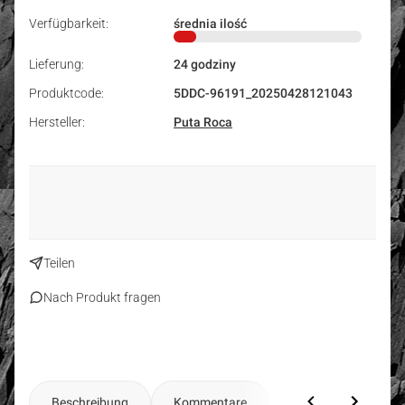
Verfügbarkeit:
średnia ilość
Lieferung:
24 godziny
Produktcode:
5DDC-96191_20250428121043
Hersteller:
Puta Roca
Teilen
Nach Produkt fragen
Beschreibung
Kommentare