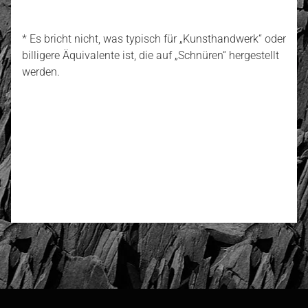
* Es bricht nicht, was typisch für „Kunsthandwerk“ oder
billigere Äquivalente ist, die auf „Schnüren“ hergestellt
werden.
4.95
Anzahl der Bewertungen: 4
Bewerten und Rezension schreiben