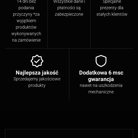
14 dni bez
Wszystkie dane i
Specjalne
podania
płatności są
prezenty dla
przyczyny *za
zabezpieczone
stałych klientów
wyjątkiem
produktów
wykonywanych
na zamówienie
Najlepsza jakość
Dodatkowa 6 msc
gwarancja
Sprzedajemy jakościowe
produkty
nawet na uszkodzenia
mechaniczne