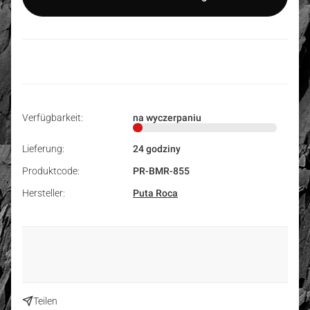
Verfügbarkeit:
na wyczerpaniu
Lieferung:
24 godziny
Produktcode:
PR-BMR-855
Hersteller:
Puta Roca
Teilen