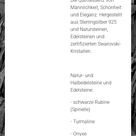
Die Quintessenz von
Männlichkeit, Schönheit
und Eleganz. Hergestellt
aus Sterlingsilber 925
und Natursteinen,
Edelsteinen und
zertifizierten Swarovski-
Kristallen.
Natur- und
Halbedelsteine und
Edelsteine:
- schwarze Rubine
(Spinelle)
- Turmaline
- Onyxe