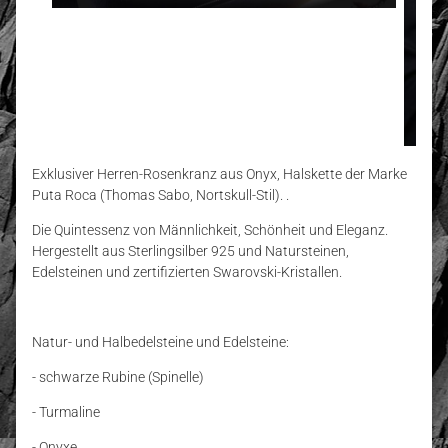
Exklusiver Herren-Rosenkranz aus Onyx, Halskette der Marke
Puta Roca (Thomas Sabo, Nortskull-Stil). .
Die Quintessenz von Männlichkeit, Schönheit und Eleganz.
Hergestellt aus Sterlingsilber 925 und Natursteinen,
Edelsteinen und zertifizierten Swarovski-Kristallen.
Natur- und Halbedelsteine und Edelsteine:
- schwarze Rubine (Spinelle)
- Turmaline
- Onyxe