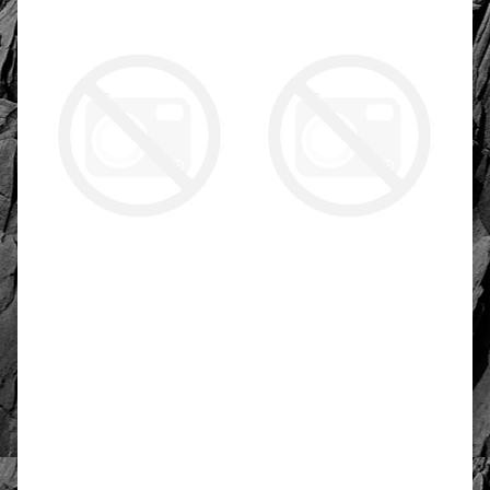
4.86
Anzahl der Bewertungen: 28
Bewerten und Rezension schreiben