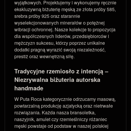
wyjątkowych. Projektujemy i wykonujemy ręcznie
ekskluzywną biżuterię męską ze złota próby 585,
srebra próby 925 oraz starannie
wyselekcjonowanych minerałów o potężnej
wibracji ochronnej. Nasze kolekcje to propozycja
dla współczesnych liderów, przedsiębiorców i
mężczyzn sukcesu, którzy poprzez unikalne
dodatki pragną wyrazić swoją niezależność,
prestiż oraz wewnętrzną siłę.
Tradycyjne rzemiosło z intencją –
Niezrywalna biżuteria autorska
handmade
W Puta Roca kategorycznie odrzucamy masową,
powtarzalną produkcję azjatycką oraz nietrwałe
rozwiązania. Każda nasza bransoletka,
naszyjnik, amulet czy rzemieślniczy różaniec
męski powstaje od podstaw w naszej polskiej