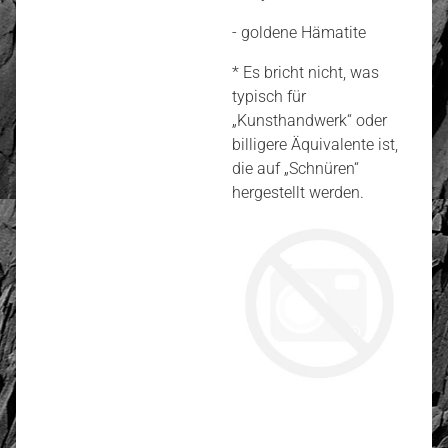
- goldene Hämatite
* Es bricht nicht, was
typisch für
„Kunsthandwerk“ oder
billigere Äquivalente ist,
die auf „Schnüren“
hergestellt werden.