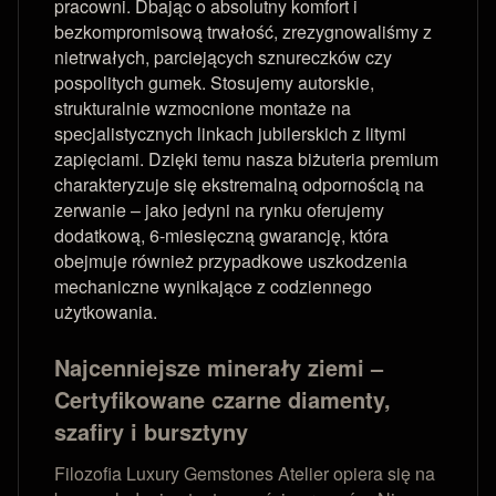
pracowni. Dbając o absolutny komfort i
bezkompromisową trwałość, zrezygnowaliśmy z
nietrwałych, parciejących sznureczków czy
pospolitych gumek. Stosujemy autorskie,
strukturalnie wzmocnione montaże na
specjalistycznych linkach jubilerskich z litymi
zapięciami. Dzięki temu nasza biżuteria premium
charakteryzuje się ekstremalną odpornością na
zerwanie – jako jedyni na rynku oferujemy
dodatkową, 6-miesięczną gwarancję, która
obejmuje również przypadkowe uszkodzenia
mechaniczne wynikające z codziennego
użytkowania.
Najcenniejsze minerały ziemi –
Certyfikowane czarne diamenty,
szafiry i bursztyny
Filozofia Luxury Gemstones Atelier opiera się na