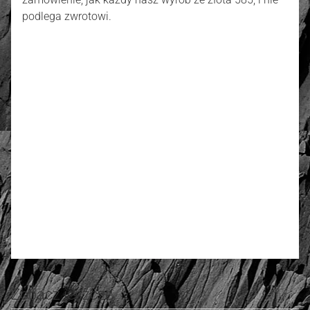
podlega zwrotowi.
złoto / srebro:
Metal szlachetny
Złoto 585
4.73
Liczba ocen: 30
Oceń i opisz
Zobacz jeszcze