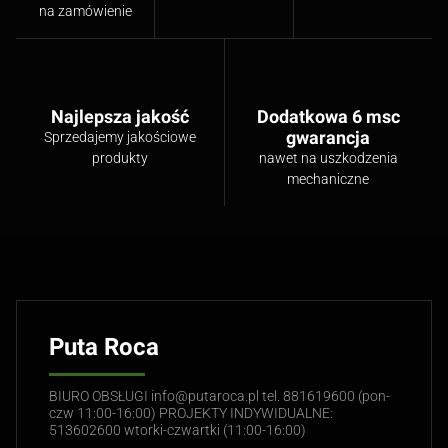
na zamówienie
Najlepsza jakość
Dodatkowa 6 msc
gwarancja
Sprzedajemy jakościowe
produkty
nawet na uszkodzenia
mechaniczne
Puta Roca
BIURO OBSŁUGI info@putaroca.pl tel. 881619600 (pon-
czw 11:00-16:00) PROJEKTY INDYWIDUALNE:
513602600 wtorki-czwartki (11:00-16:00)