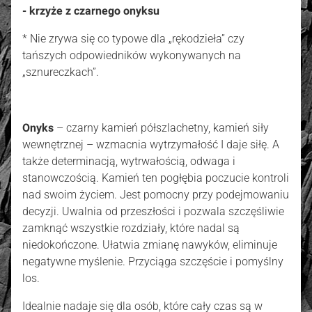
- krzyże z czarnego onyksu
* Nie zrywa się co typowe dla „rękodzieła” czy
tańszych odpowiedników wykonywanych na
„sznureczkach”.
Onyks
– czarny kamień półszlachetny, kamień siły
wewnętrznej – wzmacnia wytrzymałość I daje siłę. A
także determinacją, wytrwałością, odwaga i
stanowczością. Kamień ten pogłębia poczucie kontroli
nad swoim życiem. Jest pomocny przy podejmowaniu
decyzji. Uwalnia od przeszłości i pozwala szczęśliwie
zamknąć wszystkie rozdziały, które nadal są
niedokończone. Ułatwia zmianę nawyków, eliminuje
negatywne myślenie. Przyciąga szczęście i pomyślny
los.
Idealnie nadaje się dla osób, które cały czas są w