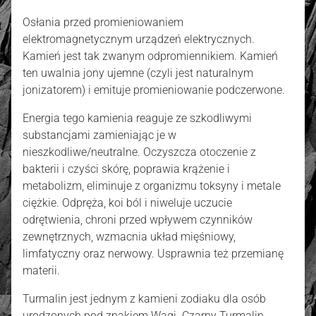
Osłania przed promieniowaniem
elektromagnetycznym urządzeń elektrycznych.
Kamień jest tak zwanym odpromiennikiem. Kamień
ten uwalnia jony ujemne (czyli jest naturalnym
jonizatorem) i emituje promieniowanie podczerwone.
Energia tego kamienia reaguje ze szkodliwymi
substancjami zamieniając je w
nieszkodliwe/neutralne. Oczyszcza otoczenie z
bakterii i czyści skórę, poprawia krążenie i
metabolizm, eliminuje z organizmu toksyny i metale
ciężkie. Odpręża, koi ból i niweluje uczucie
odrętwienia, chroni przed wpływem czynników
zewnętrznych, wzmacnia układ mięśniowy,
limfatyczny oraz nerwowy. Usprawnia też przemianę
materii.
Turmalin jest jednym z kamieni zodiaku dla osób
urodzonych pod znakiem Wagi. Czarny Turmalin