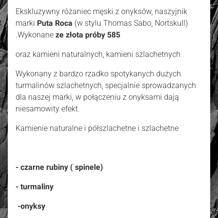
Ekskluzywny różaniec męski z onyksów, naszyjnik
marki
Puta Roca
(w stylu Thomas Sabo, Nortskull)
.Wykonane
ze złota próby 585
oraz kamieni naturalnych, kamieni szlachetnych
Wykonany z bardzo rzadko spotykanych dużych
turmalinów szlachetnych, specjalnie sprowadzanych
dla naszej marki, w połączeniu z onyksami dają
niesamowity efekt.
Kamienie naturalne i półszlachetne i szlachetne
- czarne rubiny ( spinele)
- turmaliny
-onyksy