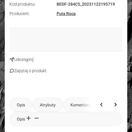
Kod produktu:
BEDF-284C5_20231122195719
Producent:
Puta Roca
Udostępnij
Zapytaj o produkt
Opis
Atrybuty
Komentarze
Opis