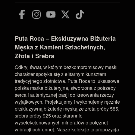
Puta Roca – Ekskluzywna Biżuteria
Męska z Kamieni Szlachetnych,
Złota i Srebra
Odkryj świat, w którym bezkompromisowy męski
charakter spotyka się z elitarnym kunsztem
tradycyjnego złotnictwa. Puta Roca to luksusowa
polska marka biżuteryjna, stworzona z potrzeby
serca i autentycznej pasji do kreowania rzeczy
wyjątkowych. Projektujemy i wykonujemy ręcznie
ekskluzywną biżuterię męską ze złota próby 585,
srebra próby 925 oraz starannie
wyselekcjonowanych minerałów o potężnej
wibracji ochronnej. Nasze kolekcje to propozycja