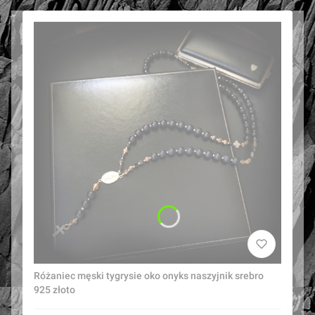
Różaniec męski tygrysie oko onyks naszyjnik srebro
925 złoto