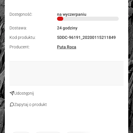
Dostępność:
na wyczerpaniu
Dostawa:
24 godziny
Kod produktu:
5DDC-96191_20200115211849
Producent:
Puta Roca
Udostępnij
Zapytaj o produkt