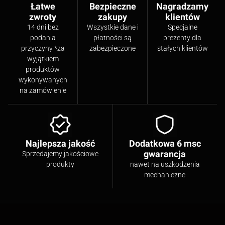
Łatwe
Bezpieczne
Nagradzamy
zwroty
zakupy
klientów
14 dni bez
Wszystkie dane i
Specjalne
podania
płatności są
prezenty dla
przyczyny *za
zabezpieczone
stałych klientów
wyjątkiem
produktów
wykonywanych
na zamówienie
Najlepsza jakość
Dodatkowa 6 msc
gwarancja
Sprzedajemy jakościowe
produkty
nawet na uszkodzenia
mechaniczne