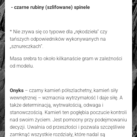
- czarne rubiny (szlifowane) spinele
* Nie zrywa się co typowe dla „rękodzieła” czy
tańszych odpowiedników wykonywanych na
„sznureczkach”.
Masa srebra to około kilkanaście gram w zależności
od modelu.
Onyks
– czarny kamień półszlachetny, kamień siły
wewnętrznej – wzmacnia wytrzymałość I daje siłę. A
także determinacją, wytrwałością, odwaga i
stanowczością. Kamień ten pogłębia poczucie kontroli
nad swoim życiem. Jest pomocny przy podejmowaniu
decyzji. Uwalnia od przeszłości i pozwala szczęśliwie
zamknąć wszystkie rozdziały, które nadal są