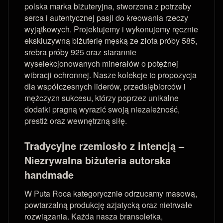
polska marka biżuteryjna, stworzona z potrzeby
serca i autentycznej pasji do kreowania rzeczy
wyjątkowych. Projektujemy i wykonujemy ręcznie
ekskluzywną biżuterię męską ze złota próby 585,
srebra próby 925 oraz starannie
wyselekcjonowanych minerałów o potężnej
wibracji ochronnej. Nasze kolekcje to propozycja
dla współczesnych liderów, przedsiębiorców i
mężczyzn sukcesu, którzy poprzez unikalne
dodatki pragną wyrazić swoją niezależność,
prestiż oraz wewnętrzną siłę.
Tradycyjne rzemiosło z intencją –
Niezrywalna biżuteria autorska
handmade
W Puta Roca kategorycznie odrzucamy masową,
powtarzalną produkcję azjatycką oraz nietrwałe
rozwiązania. Każda nasza bransoletka,