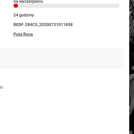
na wyczerpaniu
24 godziny
BEDF-284C5_20200731011858
Puta Roca
kt