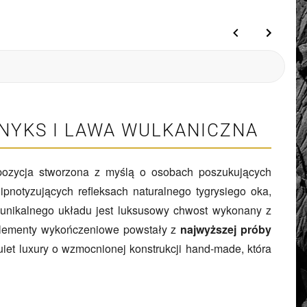
ONYKS I LAWA WULKANICZNA
ozycja stworzona z myślą o osobach poszukujących
ipnotyzujących refleksach naturalnego tygrysiego oka,
 unikalnego układu jest luksusowy chwost wykonany z
elementy wykończeniowe powstały z
najwyższej próby
uiet luxury o wzmocnionej konstrukcji hand-made, która