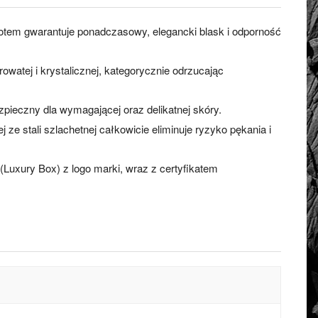
otem gwarantuje ponadczasowy, elegancki blask i odporność
watej i krystalicznej, kategorycznie odrzucając
ezpieczny dla wymagającej oraz delikatnej skóry.
ze stali szlachetnej całkowicie eliminuje ryzyko pękania i
Luxury Box) z logo marki, wraz z certyfikatem