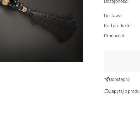
Dostępność:
Dostawa:
Kod produktu:
Producent:
Udostępnij
Zapytaj o produ