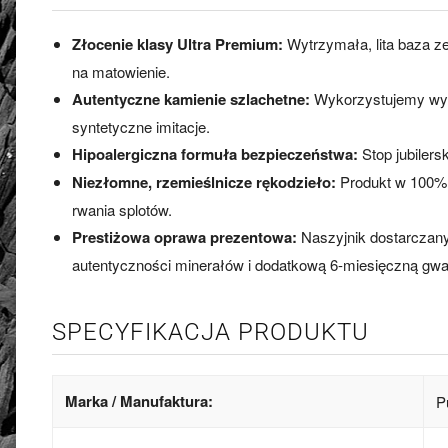
Złocenie klasy Ultra Premium:
Wytrzymała, lita baza z
na matowienie.
Autentyczne kamienie szlachetne:
Wykorzystujemy wyłąc
syntetyczne imitacje.
Hipoalergiczna formuła bezpieczeństwa:
Stop jubilers
Niezłomne, rzemieślnicze rękodzieło:
Produkt w 100% ha
rwania splotów.
Prestiżowa oprawa prezentowa:
Naszyjnik dostarczany 
autentyczności minerałów i dodatkową 6-miesięczną gwa
SPECYFIKACJA PRODUKTU
Marka / Manufaktura:
P