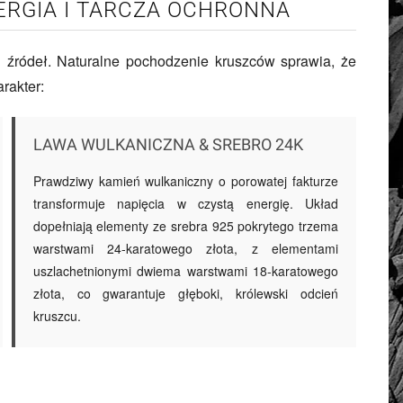
ERGIA I TARCZA OCHRONNA
 źródeł. Naturalne pochodzenie kruszców sprawia, że
rakter:
LAWA WULKANICZNA & SREBRO 24K
Prawdziwy kamień wulkaniczny o porowatej fakturze
transformuje napięcia w czystą energię. Układ
dopełniają elementy ze srebra 925 pokrytego trzema
warstwami 24-karatowego złota, z elementami
uszlachetnionymi dwiema warstwami 18-karatowego
złota, co gwarantuje głęboki, królewski odcień
kruszcu.