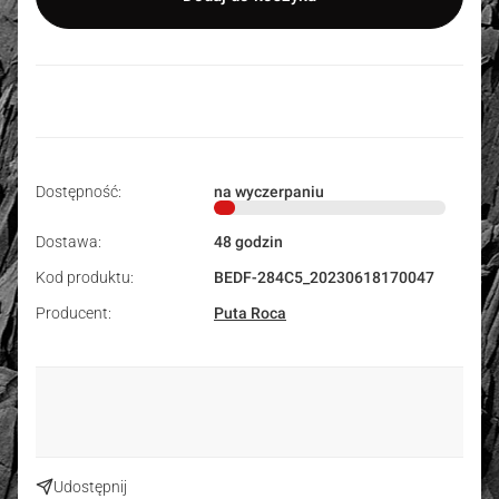
Dostępność:
na wyczerpaniu
Dostawa:
48 godzin
Kod produktu:
BEDF-284C5_20230618170047
Producent:
Puta Roca
Udostępnij