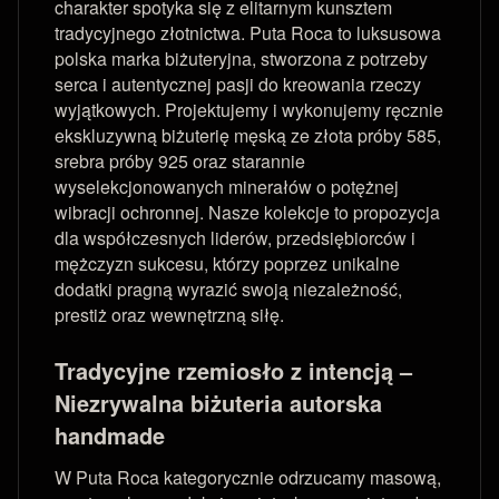
charakter spotyka się z elitarnym kunsztem
tradycyjnego złotnictwa. Puta Roca to luksusowa
polska marka biżuteryjna, stworzona z potrzeby
serca i autentycznej pasji do kreowania rzeczy
wyjątkowych. Projektujemy i wykonujemy ręcznie
ekskluzywną biżuterię męską ze złota próby 585,
srebra próby 925 oraz starannie
wyselekcjonowanych minerałów o potężnej
wibracji ochronnej. Nasze kolekcje to propozycja
dla współczesnych liderów, przedsiębiorców i
mężczyzn sukcesu, którzy poprzez unikalne
dodatki pragną wyrazić swoją niezależność,
prestiż oraz wewnętrzną siłę.
Tradycyjne rzemiosło z intencją –
Niezrywalna biżuteria autorska
handmade
W Puta Roca kategorycznie odrzucamy masową,