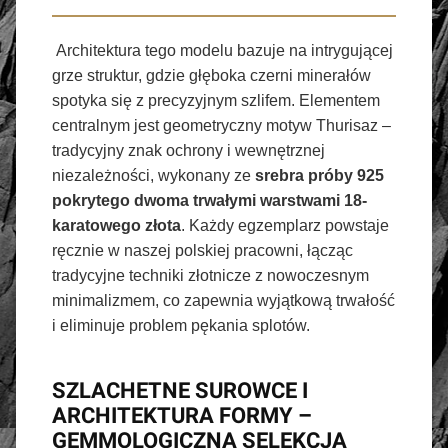
Architektura tego modelu bazuje na intrygującej
grze struktur, gdzie głęboka czerni minerałów
spotyka się z precyzyjnym szlifem. Elementem
centralnym jest geometryczny motyw Thurisaz –
tradycyjny znak ochrony i wewnętrznej
niezależności, wykonany ze
srebra próby 925
pokrytego dwoma trwałymi warstwami 18-
karatowego złota
. Każdy egzemplarz powstaje
ręcznie w naszej polskiej pracowni, łącząc
tradycyjne techniki złotnicze z nowoczesnym
minimalizmem, co zapewnia wyjątkową trwałość
i eliminuje problem pękania splotów.
SZLACHETNE SUROWCE I
ARCHITEKTURA FORMY –
GEMMOLOGICZNA SELEKCJA