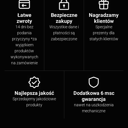
Łatwe
Bezpieczne
Nagradzamy
zwroty
zakupy
klientów
14 dni bez
Wszystkie dane i
Specjalne
podania
płatności są
prezenty dla
przyczyny *za
zabezpieczone
stałych klientów
wyjątkiem
produktów
wykonywanych
na zamówienie
Najlepsza jakość
Dodatkowa 6 msc
gwarancja
Sprzedajemy jakościowe
produkty
nawet na uszkodzenia
mechaniczne