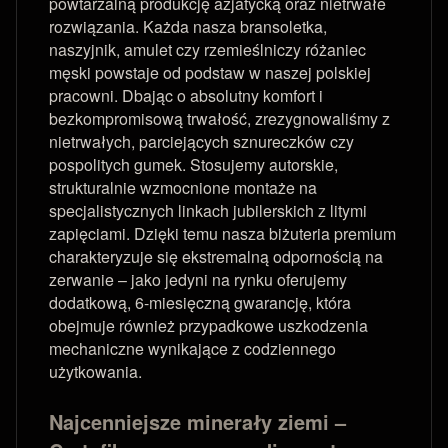
powtarzalną produkcję azjatycką oraz nietrwałe
rozwiązania. Każda nasza bransoletka,
naszyjnik, amulet czy rzemieślniczy różaniec
męski powstaje od podstaw w naszej polskiej
pracowni. Dbając o absolutny komfort i
bezkompromisową trwałość, zrezygnowaliśmy z
nietrwałych, parciejących sznureczków czy
pospolitych gumek. Stosujemy autorskie,
strukturalnie wzmocnione montaże na
specjalistycznych linkach jubilerskich z litymi
zapięciami. Dzięki temu nasza biżuteria premium
charakteryzuje się ekstremalną odpornością na
zerwanie – jako jedyni na rynku oferujemy
dodatkową, 6-miesięczną gwarancję, która
obejmuje również przypadkowe uszkodzenia
mechaniczne wynikające z codziennego
użytkowania.
Najcenniejsze minerały ziemi –