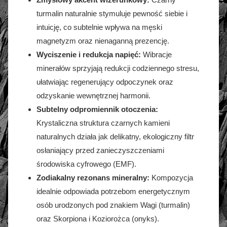
turmalin naturalnie stymuluje pewność siebie i
intuicję, co subtelnie wpływa na męski
magnetyzm oraz nienaganną prezencję.
Wyciszenie i redukcja napięć:
Wibracje
minerałów sprzyjają redukcji codziennego stresu,
ułatwiając regenerujący odpoczynek oraz
odzyskanie wewnętrznej harmonii.
Subtelny odpromiennik otoczenia:
Krystaliczna struktura czarnych kamieni
naturalnych działa jak delikatny, ekologiczny filtr
osłaniający przed zanieczyszczeniami
środowiska cyfrowego (EMF).
Zodiakalny rezonans mineralny:
Kompozycja
idealnie odpowiada potrzebom energetycznym
osób urodzonych pod znakiem Wagi (turmalin)
oraz Skorpiona i Koziorożca (onyks).