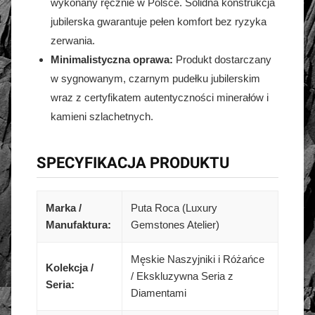
wykonany ręcznie w Polsce. Solidna konstrukcja
jubilerska gwarantuje pełen komfort bez ryzyka
zerwania.
Minimalistyczna oprawa:
Produkt dostarczany
w sygnowanym, czarnym pudełku jubilerskim
wraz z certyfikatem autentyczności minerałów i
kamieni szlachetnych.
SPECYFIKACJA PRODUKTU
Marka /
Puta Roca (Luxury
Manufaktura:
Gemstones Atelier)
Męskie Naszyjniki i Różańce
Kolekcja /
/ Ekskluzywna Seria z
Seria:
Diamentami