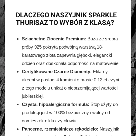
DLACZEGO NASZYJNIK SPARKLE
THURISAZ TO WYBÓR Z KLASĄ?
Szlachetne Złocenie Premium:
Baza ze srebra
próby 925 pokryta podwójną warstwą 18-
karatowego złota zapewnia głęboki, elegancki
odcień oraz doskonałą odporność na matowienie.
Certyfikowane Czarne Diamenty:
Elitarny
akcent w postaci 4 kamieni o masie 0,12 ct czyni
z tego modelu unikat o nieprzemijającej wartości
jubilerskiej.
Czysta, hipoalergiczna formuła:
Stop użyty do
produkcji jest w 100% bezpieczny i wolny od
domieszek niklu czy ołowiu.
Pancerne, rzemieślnicze rękodzieło:
Naszyjnik