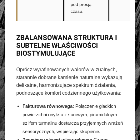
pod presją
czasu.
ZBALANSOWANA STRUKTURA I
SUBTELNE WŁAŚCIWOŚCI
BIOSTYMULUJĄCE
Oprócz wyrafinowanych walorów wizualnych,
starannie dobrane kamienie naturalne wykazują
delikatne, harmonizujące spektrum działania,
podnoszące komfort codziennego użytkowania:
Fakturowa równowaga:
Połączenie gładkich
powierzchni onyksu z surowym, piramidalnym
szlifem turmalinu dostarcza przyjemnych wrażeń
sensorycznych, wspierając skupienie.
Zmysłowy akcent wizerunkowy:
Czarny