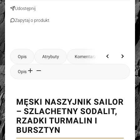
Udostępnij
Zapytaj o produkt
Opis
Atrybuty
Komentarze
Opis
MĘSKI NASZYJNIK
SAILOR
– SZLACHETNY SODALIT,
RZADKI TURMALIN I
BURSZTYN