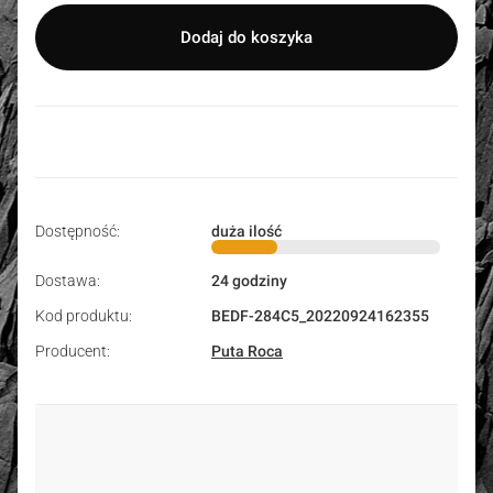
Dodaj do koszyka
Dostępność:
duża ilość
Dostawa:
24 godziny
Kod produktu:
BEDF-284C5_20220924162355
Producent:
Puta Roca