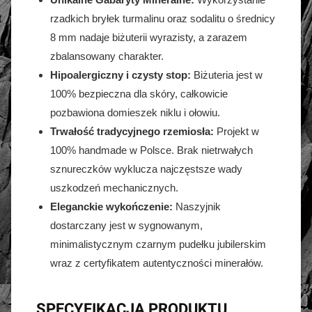
rzadkich bryłek turmalinu oraz sodalitu o średnicy
8 mm nadaje biżuterii wyrazisty, a zarazem
zbalansowany charakter.
Hipoalergiczny i czysty stop:
Biżuteria jest w
100% bezpieczna dla skóry, całkowicie
pozbawiona domieszek niklu i ołowiu.
Trwałość tradycyjnego rzemiosła:
Projekt w
100% handmade w Polsce. Brak nietrwałych
sznureczków wyklucza najczęstsze wady
uszkodzeń mechanicznych.
Eleganckie wykończenie:
Naszyjnik
dostarczany jest w sygnowanym,
minimalistycznym czarnym pudełku jubilerskim
wraz z certyfikatem autentyczności minerałów.
SPECYFIKACJA PRODUKTU