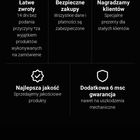
Łatwe
Bezpieczne
Nagradzamy
zwroty
zakupy
klientów
14 dni bez
Wszystkie dane i
Specjalne
podania
płatności są
prezenty dla
przyczyny *za
zabezpieczone
stałych klientów
wyjątkiem
produktów
wykonywanych
na zamówienie
Najlepsza jakość
Dodatkowa 6 msc
gwarancja
Sprzedajemy jakościowe
produkty
nawet na uszkodzenia
mechaniczne