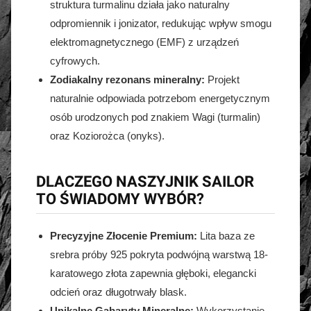
struktura turmalinu działa jako naturalny
odpromiennik i jonizator, redukując wpływ smogu
elektromagnetycznego (EMF) z urządzeń
cyfrowych.
Zodiakalny rezonans mineralny:
Projekt
naturalnie odpowiada potrzebom energetycznym
osób urodzonych pod znakiem Wagi (turmalin)
oraz Koziorożca (onyks).
DLACZEGO NASZYJNIK SAILOR
TO ŚWIADOMY WYBÓR?
Precyzyjne Złocenie Premium:
Lita baza ze
srebra próby 925 pokryta podwójną warstwą 18-
karatowego złota zapewnia głęboki, elegancki
odcień oraz długotrwały blask.
Unikalne Gabaryty Mineralne:
Wykorzystanie