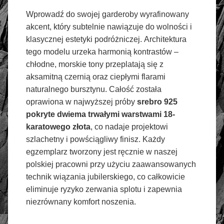
Wprowadź do swojej garderoby wyrafinowany
akcent, który subtelnie nawiązuje do wolności i
klasycznej estetyki podróżniczej. Architektura
tego modelu urzeka harmonią kontrastów –
chłodne, morskie tony przeplatają się z
aksamitną czernią oraz ciepłymi flarami
naturalnego bursztynu. Całość została
oprawiona w najwyższej próby
srebro 925
pokryte dwiema trwałymi warstwami 18-
karatowego złota
, co nadaje projektowi
szlachetny i powściągliwy finisz. Każdy
egzemplarz tworzony jest ręcznie w naszej
polskiej pracowni przy użyciu zaawansowanych
technik wiązania jubilerskiego, co całkowicie
eliminuje ryzyko zerwania splotu i zapewnia
niezrównany komfort noszenia.