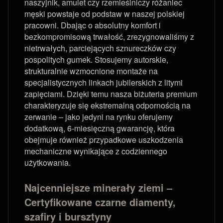
naszyjnik, amulet czy rzemieślniczy różaniec
męski powstaje od podstaw w naszej polskiej
pracowni. Dbając o absolutny komfort i
bezkompromisową trwałość, zrezygnowaliśmy z
nietrwałych, parciejących sznureczków czy
pospolitych gumek. Stosujemy autorskie,
strukturalnie wzmocnione montaże na
specjalistycznych linkach jubilerskich z litymi
zapięciami. Dzięki temu nasza biżuteria premium
charakteryzuje się ekstremalną odpornością na
zerwanie – jako jedyni na rynku oferujemy
dodatkową, 6-miesięczną gwarancję, która
obejmuje również przypadkowe uszkodzenia
mechaniczne wynikające z codziennego
użytkowania.
Najcenniejsze minerały ziemi –
Certyfikowane czarne diamenty,
szafiry i bursztyny