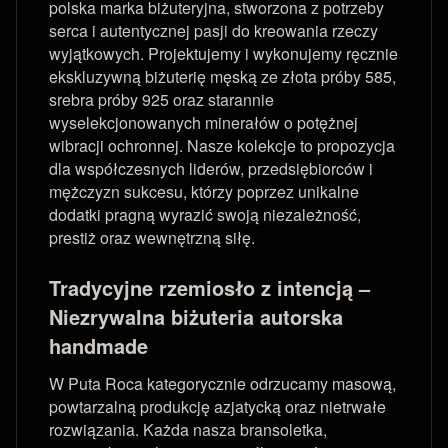
polska marka biżuteryjna, stworzona z potrzeby
serca i autentycznej pasji do kreowania rzeczy
wyjątkowych. Projektujemy i wykonujemy ręcznie
ekskluzywną biżuterię męską ze złota próby 585,
srebra próby 925 oraz starannie
wyselekcjonowanych minerałów o potężnej
wibracji ochronnej. Nasze kolekcje to propozycja
dla współczesnych liderów, przedsiębiorców i
mężczyzn sukcesu, którzy poprzez unikalne
dodatki pragną wyrazić swoją niezależność,
prestiż oraz wewnętrzną siłę.
Tradycyjne rzemiosło z intencją –
Niezrywalna biżuteria autorska
handmade
W Puta Roca kategorycznie odrzucamy masową,
powtarzalną produkcję azjatycką oraz nietrwałe
rozwiązania. Każda nasza bransoletka,