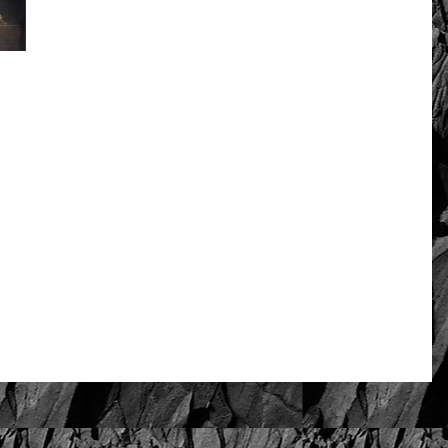
Oceń i opisz