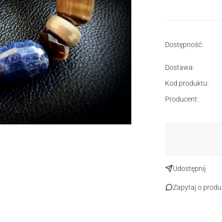
Dostępność:
Dostawa:
Kod produktu:
Producent:
Udostępnij
Zapytaj o produ