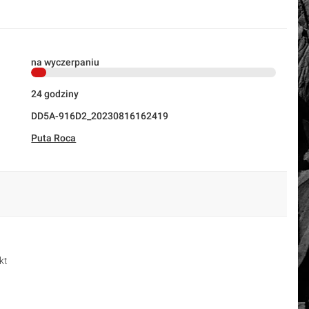
na wyczerpaniu
24 godziny
DD5A-916D2_20230816162419
Puta Roca
kt