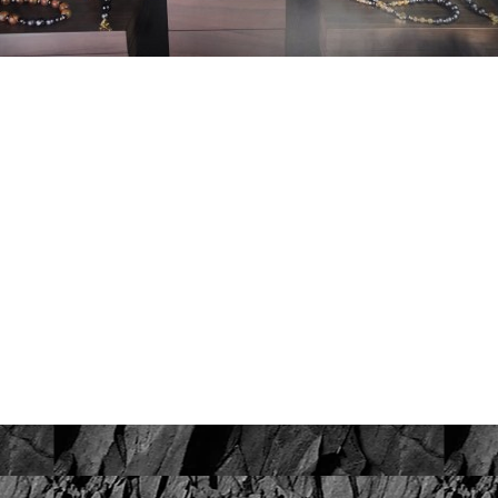
Złoto 585