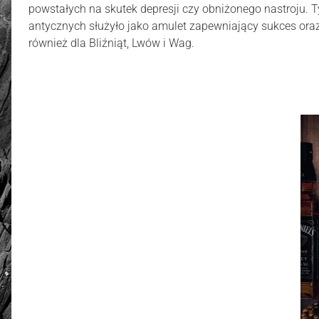
powstałych na skutek depresji czy obniżonego nastroju. 
antycznych służyło jako amulet zapewniający sukces or
również dla Bliźniąt, Lwów i Wag.