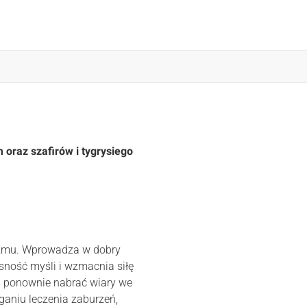
oraz szafirów i tygrysiego
mizmu. Wprowadza w dobry
asność myśli i wzmacnia siłę
i ponownie nabrać wiary we
aniu leczenia zaburzeń,