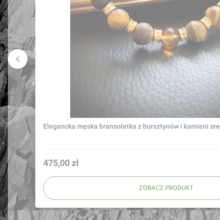
Elegancka m
Cena
475,00 zł
ZOBACZ PRODUKT