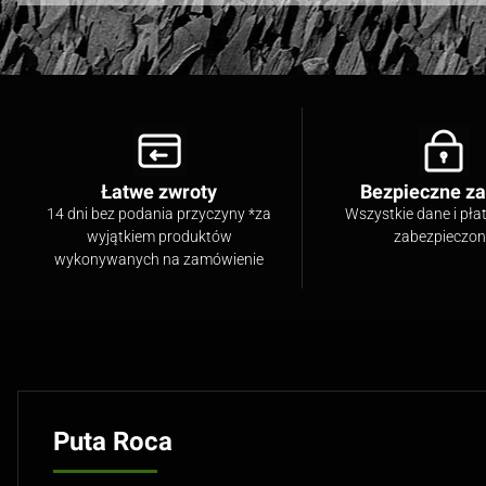
Łatwe zwroty
Bezpieczne z
14 dni bez podania przyczyny *za
Wszystkie dane i pła
wyjątkiem produktów
zabezpieczo
wykonywanych na zamówienie
Puta Roca