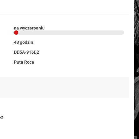
na wyczerpaniu
48 godzin
DD5A-916D2
Puta Roca
kt