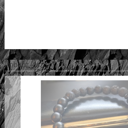
3.75
Liczba ocen: 4
Zobacz jeszcze