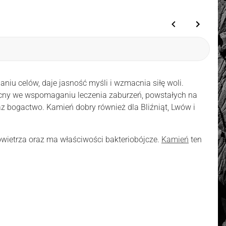
iu celów, daje jasność myśli i wzmacnia siłę woli.
ocny we wspomaganiu leczenia zaburzeń, powstałych na
z bogactwo. Kamień dobry również dla Bliźniąt, Lwów i
owietrza oraz ma właściwości bakteriobójcze.
Kamień
ten