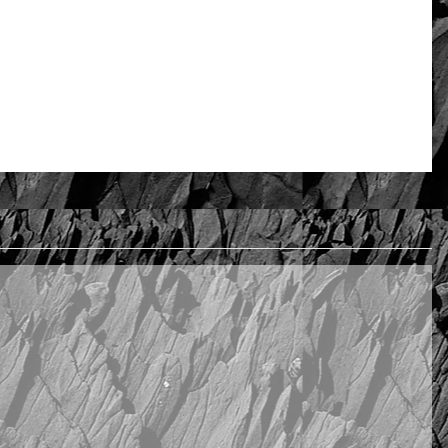
Oceń i opisz