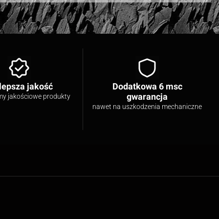
lepsza jakość
Dodatkowa 6 msc
gwarancja
my jakościowe produkty
nawet na uszkodzenia mechaniczne