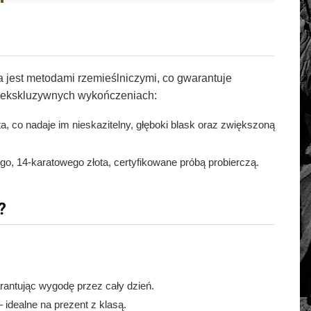
jest metodami rzemieślniczymi, co gwarantuje
 ekskluzywnych wykończeniach:
, co nadaje im nieskazitelny, głęboki blask oraz zwiększoną
o, 14-karatowego złota, certyfikowane próbą probierczą.
?
rantując wygodę przez cały dzień.
dealne na prezent z klasą.