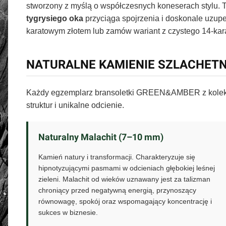
stworzony z myślą o współczesnych koneserach stylu. 
tygrysiego oka
przyciąga spojrzenia i doskonale uzupe
karatowym złotem lub zamów wariant z czystego 14-kar
NATURALNE KAMIENIE SZLACHETN
Każdy egzemplarz bransoletki GREEN&AMBER z kolek
struktur i unikalne odcienie.
Naturalny Malachit (7–10 mm)
Kamień natury i transformacji. Charakteryzuje się
hipnotyzującymi pasmami w odcieniach głębokiej leśnej
zieleni. Malachit od wieków uznawany jest za talizman
chroniący przed negatywną energią, przynoszący
równowagę, spokój oraz wspomagający koncentrację i
sukces w biznesie.