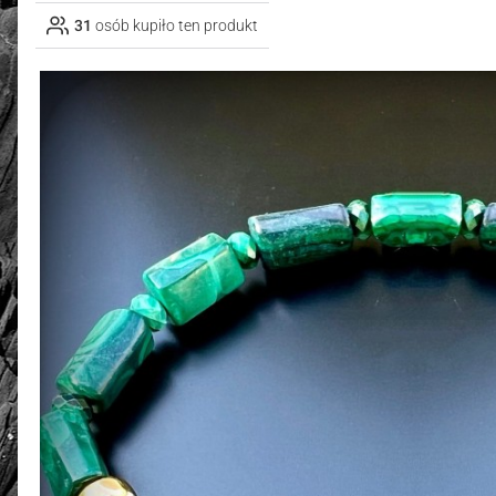
31
osób kupiło ten produkt