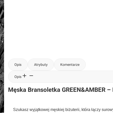
Opis
Atrybuty
Komentarze
Opis
Męska Bransoletka GREEN&AMBER – Lu
Szukasz wyjątkowej męskiej biżuterii, która łączy suro