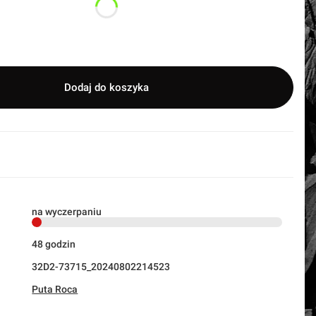
Dodaj do koszyka
na wyczerpaniu
48 godzin
32D2-73715_20240802214523
Puta Roca