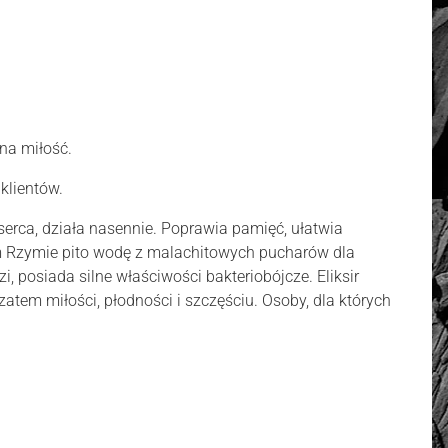
na miłość.
klientów.
serca, działa nasennie. Poprawia pamięć, ułatwia
ym Rzymie pito wodę z malachitowych pucharów dla
, posiada silne właściwości bakteriobójcze. Eliksir
atem miłości, płodności i szczęściu. Osoby, dla których