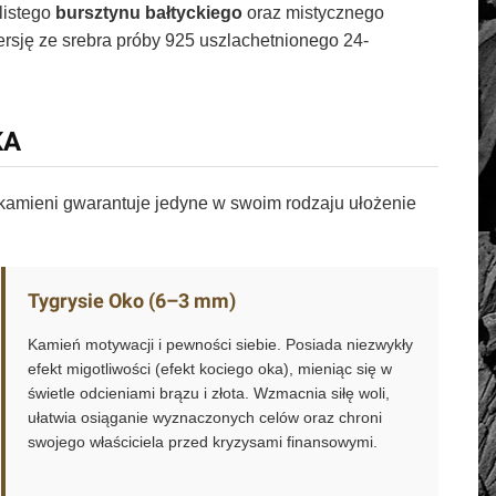
tlistego
bursztynu bałtyckiego
oraz mistycznego
ersję ze srebra próby 925 uszlachetnionego 24-
KA
 kamieni gwarantuje jedyne w swoim rodzaju ułożenie
Tygrysie Oko (6–3 mm)
Kamień motywacji i pewności siebie. Posiada niezwykły
efekt migotliwości (efekt kociego oka), mieniąc się w
świetle odcieniami brązu i złota. Wzmacnia siłę woli,
ułatwia osiąganie wyznaczonych celów oraz chroni
swojego właściciela przed kryzysami finansowymi.