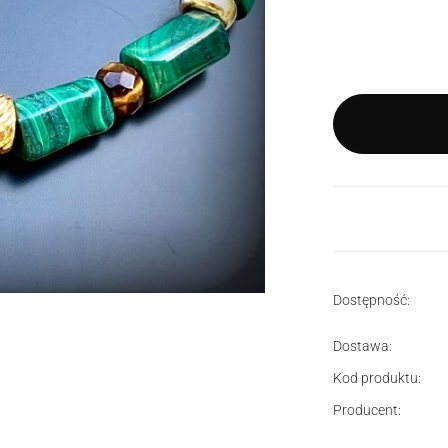
*
Rozmiar
Wybierz
Dostępność:
Dostawa:
Kod produktu:
Producent: