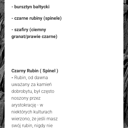
- bursztyn bałtycki
- czarne rubiny (spinele)
- szafiry (ciemny
granat/prawie czarne)
Czarny Rubin ( Spinel )
-
Rubin, od dawna
uważany za kamień
dobrobytu, był często
noszony przez
arystokrację - w
niektórych kulturach
wierzono, że jeśli masz
swój rubin, nigdy nie