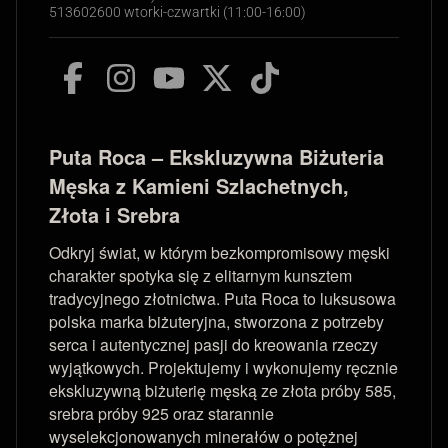
513602600 wtorki-czwartki (11:00-16:00)
Puta Roca – Ekskluzywna Biżuteria
Męska z Kamieni Szlachetnych,
Złota i Srebra
Odkryj świat, w którym bezkompromisowy męski
charakter spotyka się z elitarnym kunsztem
tradycyjnego złotnictwa. Puta Roca to luksusowa
polska marka biżuteryjna, stworzona z potrzeby
serca i autentycznej pasji do kreowania rzeczy
wyjątkowych. Projektujemy i wykonujemy ręcznie
ekskluzywną biżuterię męską ze złota próby 585,
srebra próby 925 oraz starannie
wyselekcjonowanych minerałów o potężnej