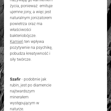
życia, ponieważ emituje
ujemne jony, a więc jest
naturalnym jonizatorem
powietrza oraz ma
właściwości
bakteriobójcze.
Kamień
ten wpływa
pozytywnie na psychikę,
pobudza kreatywność i
siły twórcze.
Szafir
- podobnie jak
rubin, jest po diamencie
najtwardszym
minerałem
występującym w
naturze.