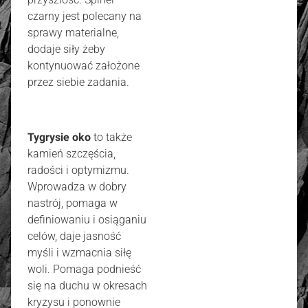
czarny jest polecany na
sprawy materialne,
dodaje siły żeby
kontynuować założone
przez siebie zadania.
Tygrysie oko
to także
kamień szczęścia,
radości i optymizmu.
Wprowadza w dobry
nastrój, pomaga w
definiowaniu i osiąganiu
celów, daje jasność
myśli i wzmacnia siłę
woli. Pomaga podnieść
się na duchu w okresach
kryzysu i ponownie