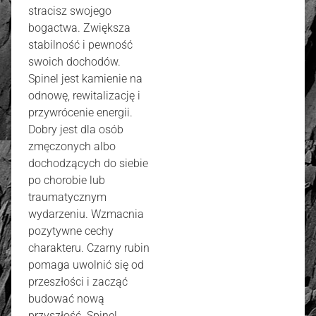
stracisz swojego
bogactwa. Zwiększa
stabilność i pewność
swoich dochodów.
Spinel jest kamienie na
odnowę, rewitalizację i
przywrócenie energii.
Dobry jest dla osób
zmęczonych albo
dochodzących do siebie
po chorobie lub
traumatycznym
wydarzeniu. Wzmacnia
pozytywne cechy
charakteru. Czarny rubin
pomaga uwolnić się od
przeszłości i zacząć
budować nową
przyszłość. Spinel