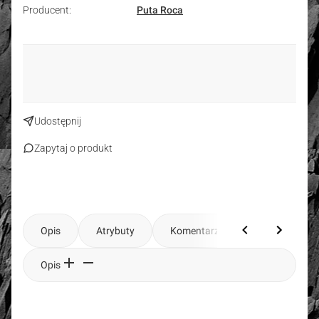
Producent:
Puta Roca
Udostępnij
Zapytaj o produkt
Opis
Atrybuty
Komentarze
Opis