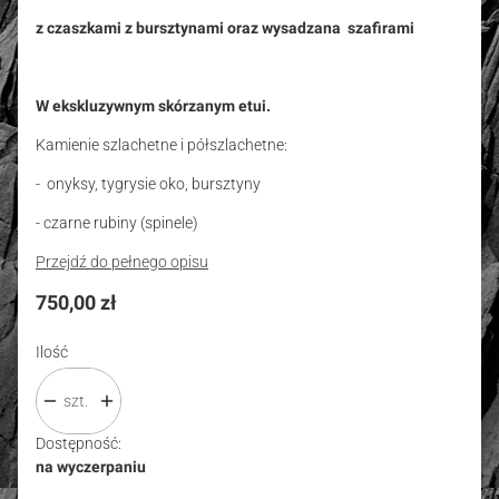
z czaszkami z bursztynami oraz wysadzana szafirami
W ekskluzywnym skórzanym etui.
Kamienie szlachetne i półszlachetne:
- onyksy, tygrysie oko, bursztyny
- czarne rubiny (spinele)
Przejdź do pełnego opisu
Cena
750,00 zł
Ilość
szt.
Dostępność:
na wyczerpaniu