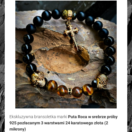
Ekskluzywna bransoletka marki
Puta Roca w srebrze próby
925 pozłacanym 3 warstwami 24 karatowego złota (2
mikrony)