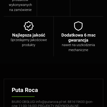
wykonywanych
na zamówienie
Najlepsza jakość
Dodatkowa 6 msc
gwarancja
Sprzedajemy jakościowe
produkty
nawet na uszkodzenia
mechaniczne
Puta Roca
BIURO OBSŁUGI info@putaroca.pl tel. 881619600 (pon-
czw 11:00-16:00) PROJEKTY INDYWIDUALNE: