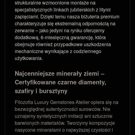
strukturalnie wzmocnione montaże na
specjalistycznych linkach jubilerskich z litymi
zapięciami. Dzięki temu nasza biżuteria premium
charakteryzuje się ekstremalną odpornością na
zerwanie – jako jedyni na rynku oferujemy
dodatkową, 6-miesięczną gwarancję, która
obejmuje również przypadkowe uszkodzenia
mechaniczne wynikające z codziennego
użytkowania.
Najcenniejsze minerały ziemi –
Certyfikowane czarne diamenty,
szafiry i bursztyny
Filozofia Luxury Gemstones Atelier opiera się na
bezwzględnej autentyczności surowców. Nie
uznajemy syntetycznych imitacji ani sztucznie
barwionych materiałów. Tworzymy kompozycje
nasycone minerałami o najwyższej czystości i