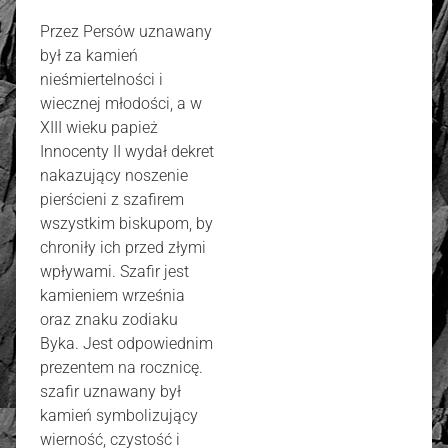
Przez Persów uznawany
był za kamień
nieśmiertelności i
wiecznej młodości, a w
XIII wieku papież
Innocenty II wydał dekret
nakazujący noszenie
pierścieni z szafirem
wszystkim biskupom, by
chroniły ich przed złymi
wpływami. Szafir jest
kamieniem września
oraz znaku zodiaku
Byka. Jest odpowiednim
prezentem na rocznicę.
szafir uznawany był
kamień symbolizujący
wierność, czystość i