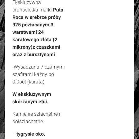
Ekskluzywna
bransoletka marki
Puta
Roca w srebrze próby
925 pozłacanym 3
warstwami 24
karatowego złota (2
mikrony)
z czaszkami
oraz z bursztynami
Wysadzana 7 czarnymi
szafirami każdy po
0.05ct (karata)
W ekskluzywnym
skórzanym etui.
Kamienie szlachetne i
półszlachetne:
-
tygrysie oko,