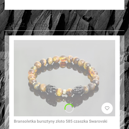
Zobacz jeszcze
Bransoletka bursztyny złoto 585 czaszka Swarovski