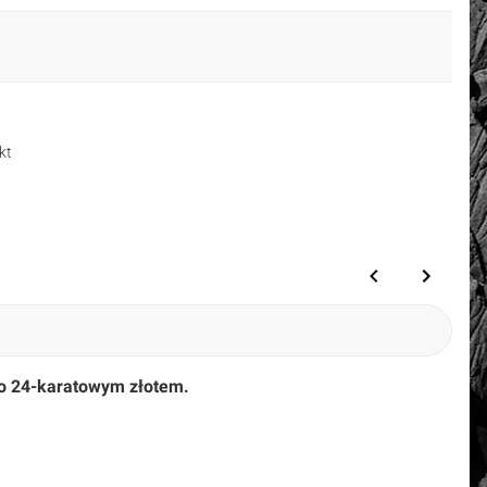
kt
o 24-karatowym złotem.