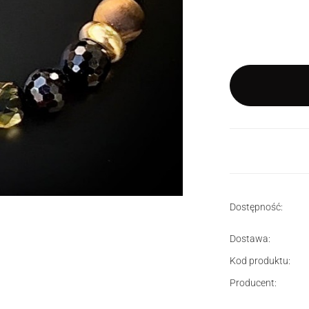
*
Rozmiar
Wybierz
Dostępność:
Dostawa:
Kod produktu:
Producent: