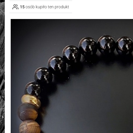
15
osób kupiło ten produkt