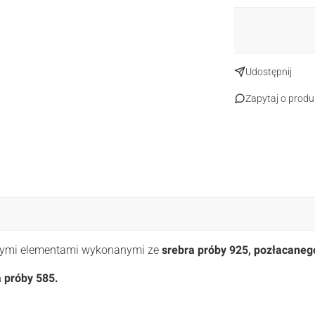
Udostępnij
Zapytaj o produ
innymi elementami wykonanymi ze
srebra próby 925, pozłacaneg
a próby 585.