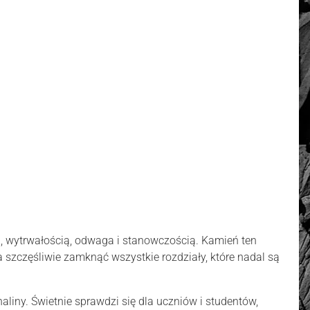
ą, wytrwałością, odwaga i stanowczością. Kamień ten
 szczęśliwie zamknąć wszystkie rozdziały, które nadal są
naliny. Świetnie sprawdzi się dla uczniów i studentów,