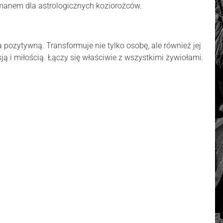
zmanem dla astrologicznych koziorożców.
 pozytywną. Transformuje nie tylko osobę, ale również jej
ą i miłością. Łączy się właściwie z wszystkimi żywiołami.
-18 k złota
Oceń i opisz