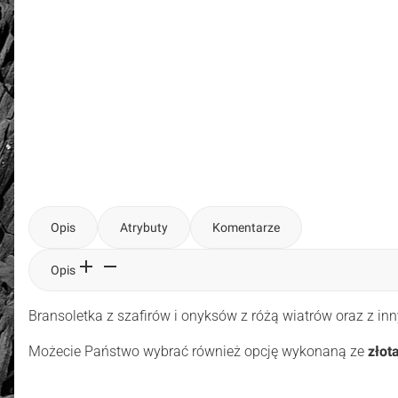
Opis
Atrybuty
Komentarze
Opis
Bransoletka z szafirów i onyksów z różą wiatrów oraz z 
Możecie Państwo wybrać
również opcję wykonaną ze
złot