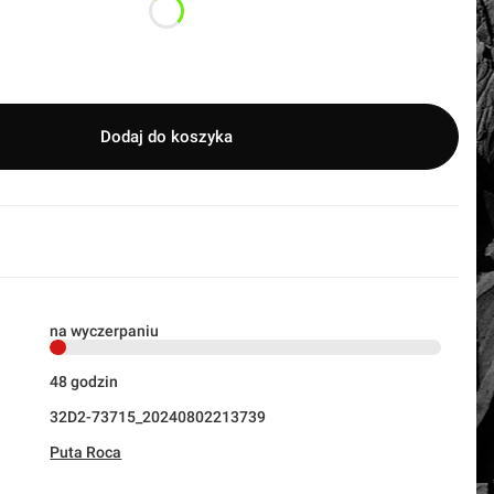
Dodaj do koszyka
na wyczerpaniu
48 godzin
32D2-73715_20240802213739
Puta Roca